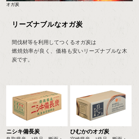
オガ炭
リーズナブルなオガ炭
間伐材等を利用してつくるオガ炭は
燃焼効率が良く、価格も安いリーズナブルな木
炭です。
ニシキ備長炭
ひむかのオガ炭