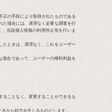
不正の手段により取得されたものである
れた場合には、遅滞なく必要な調査を行
く、当該個人情報の利用停止等を行いま
したときは、遅滞なく、これをユーザー
な場合であって、ユーザーの権利利益を
。
することなく、変更することができるも
ときから効力を生じるものとします。