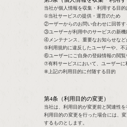
当社が個人情報を収集・利用する目的
①当社サービスの提供・運営のため
②ーザーからのお問い合わせに回答す
③ユーザーが利用中のサービスの新機
④メンテナンス、重要なお知らせなど
⑤利用規約に違反したユーザーや、不
⑥ユーザーにご自身の登録情報の閲覧
⑦有料サービスにおいて、ユーザーに
⑧上記の利用目的に付随する目的
第4条（利用目的の変更）
当社は、利用目的が変更前と関連性を
利用目的の変更を行った場合には、変
するものとします。