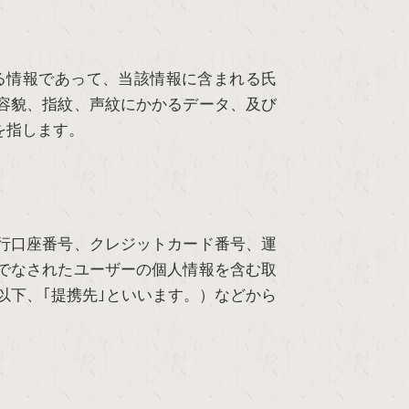
る情報であって、当該情報に含まれる氏
容貌、指紋、声紋にかかるデータ、及び
を指します。
行口座番号、クレジットカード番号、運
でなされたユーザーの個人情報を含む取
以下、｢提携先｣といいます。）などから