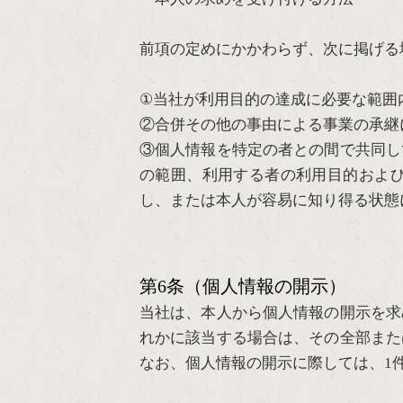
前項の定めにかかわらず、次に掲げる
①当社が利用目的の達成に必要な範囲
②合併その他の事由による事業の承継
③個人情報を特定の者との間で共同し
の範囲、利用する者の利用目的およ
し、または本人が容易に知り得る状態
第6条（個人情報の開示）
当社は、本人から個人情報の開示を求
れかに該当する場合は、その全部また
なお、個人情報の開示に際しては、1件