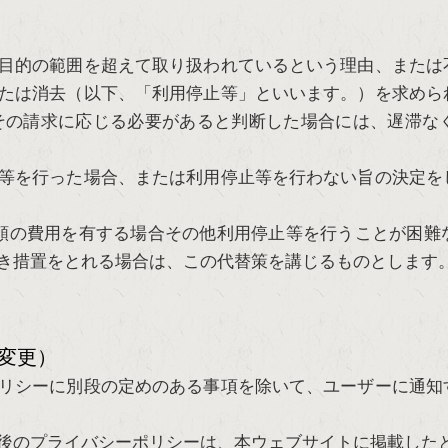
目的の範囲を超えて取り扱われているという理由、または
たは消去（以下、「利用停止等」といいます。）を求めら
その請求に応じる必要があると判断した場合には、遅滞な
等を行った場合、または利用停止等を行わない旨の決定を
額の費用を有する場合その他利用停止等を行うことが困難
き措置をとれる場合は、この代替策を講じるものとします
変更）
リシーに別段の定めのある事項を除いて、ユーザーに通知
後のプライバシーポリシーは、本ウェブサイトに掲載した