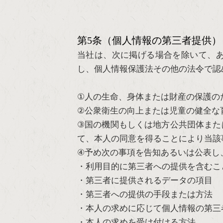
第5条（個人情報の第三者提供）
当社は、次に掲げる場合を除いて、
し、個人情報保護法その他の法令で認
①人の生命、身体または財産の保護の
②公衆衛生の向上または児童の健全な
③国の機関もしくは地方公共団体また
て、本人の同意を得ることにより当該
④予め次の事項を告知あるいは公表し
・利用目的に第三者への提供を含むこ
・第三者に提供されるデータの項目
・第三者への提供の手段または方法
・本人の求めに応じて個人情報の第三
・本人の求めを受け付ける方法