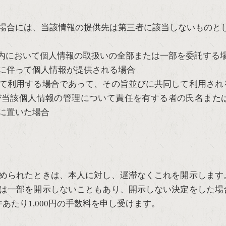
場合には、当該情報の提供先は第三者に該当しないものと
内において個人情報の取扱いの全部または一部を委託する
に伴って個人情報が提供される場合
て利用する場合であって、その旨並びに共同して利用され
び当該個人情報の管理について責任を有する者の氏名また
に置いた場合
められたときは、本人に対し、遅滞なくこれを開示します
は一部を開示しないこともあり、開示しない決定をした場
あたり1,000円の手数料を申し受けます。