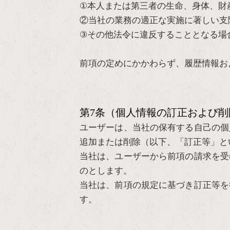
①本人または第三者の生命、身体、財
②当社の業務の適正な実施に著しい支
③その他法令に違反することとなる場
前項の定めにかかわらず、履歴情報お
第7条（個人情報の訂正および削
ユーザーは、当社の保有する自己の個
追加または削除（以下、「訂正等」と
当社は、ユーザーから前項の請求を受
のとします。
当社は、前項の規定に基づき訂正等を
す。