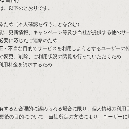
は、以下のとおりです。
るため（本人確認を行うことを含む）
能、更新情報、キャンペーン等及び当社が提供する他のサ
必要に応じたご連絡のため
正・不当な目的でサービスを利用しようとするユーザーの
や変更、削除、ご利用状況の閲覧を行っていただくため
利用料金を請求するため
有すると合理的に認められる場合に限り、個人情報の利用
更後の目的について、当社所定の方法により、ユーザーに