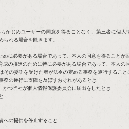
あらかじめユーザーの同意を得ることなく、第三者に個人
められる場合を除きます。
ために必要がある場合であって、本人の同意を得ることが
育成の推進のために特に必要がある場合であって、本人の
はその委託を受けた者が法令の定める事務を遂行すること
事務の遂行に支障を及ぼすおそれがあるとき
、かつ当社が個人情報保護委員会に届出をしたとき
と
者への提供を停止すること